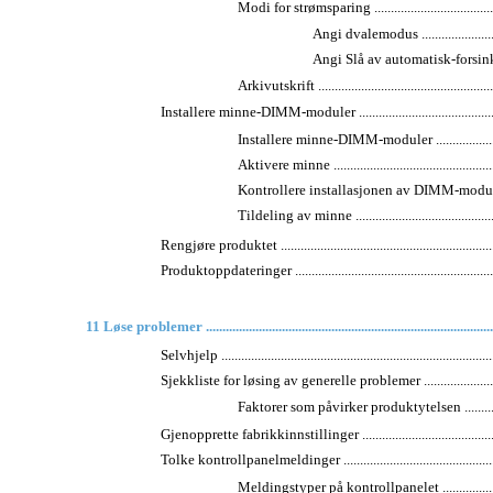
Modi for strømsparing ..........................................
Angi dvalemodus .............................
Angi Slå av automatisk-forsinkelsen ....
Arkivutskrift .......................................................
Installere minne-DIMM-moduler .................................................
Installere minne-DIMM-moduler .............................
Aktivere minne ....................................................
Kontrollere installasjonen av DIMM-modulen ...........
Tildeling av minne ..............................................
Rengjøre produktet ...................................................................
Produktoppdateringer ................................................................
11 Løse problemer .......................................................................................
Selvhjelp ..................................................................................
Sjekkliste for løsing av generelle problemer ................................
Faktorer som påvirker produktytelsen .....................
Gjenopprette fabrikkinnstillinger ...............................................
Tolke kontrollpanelmeldinger ....................................................
Meldingstyper på kontrollpanelet ..........................