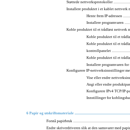
Støttede nettverksprotokoller .............................
Installere produktet i et kablet nettverk med Wind
Hente frem IP-adressen ..................
Installere programvaren .................
Koble produktet til et trådløst nettverk me
Koble produktet til et trådløst ne
Koble produktet til et trå
kontrollpanelet ...........................
Koble produktet til et trådløst 
Installere programvaren for et tr
Konfigurere IP-nettverksinnstillinger med Windows 
Vise eller endre nettverksinnstillinge
Angi eller endre produktpassordet ....
Konfigurere IPv4 TCP/IP-parame
Innstillinger for koblingshastighet 
6 Papir og utskriftsmateriale ...................................................................
Forstå papirbruk ....................................................................
Endre skriverdriveren slik at den samsvarer med papirtype