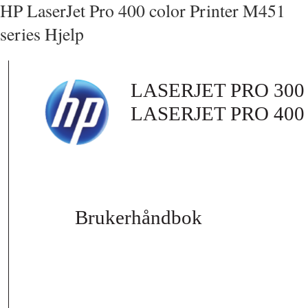
HP LaserJet Pro 400 color Printer M451
series Hjelp
LASERJET PRO 30
LASERJET PRO 40
Brukerhåndbok