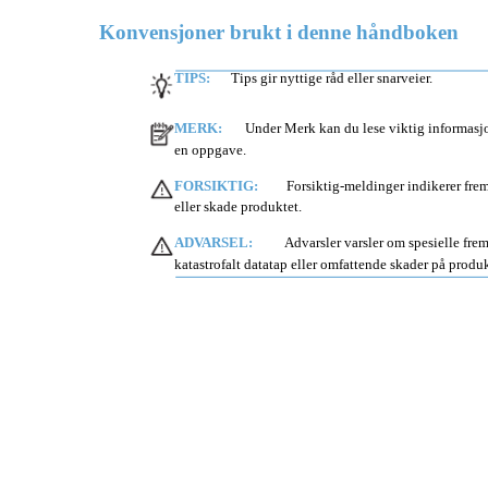
Konvensjoner brukt i denne håndboken
TIPS:
Tips gir nyttige råd eller snarveier.
MERK:
Under Merk kan du lese viktig informasjon 
en oppgave.
FORSIKTIG:
Forsiktig-meldinger indikerer fre
eller skade produktet.
ADVARSEL:
Advarsler varsler om spesielle fre
katastrofalt datatap eller omfattende skader på produk