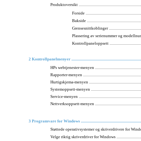
Produktoversikt ......................................................................
Forside ............................................................
Bakside ............................................................
Grensesnittkoblinger .........................................
Plassering av serienummer og modellnummer ..........
Kontrollpaneloppsett .........................................
2 Kontrollpanelmenyer .............................................................................
HPs webtjenester-menyen ........................................................
Rapporter-menyen ..................................................................
Hurtigskjema-menyen .............................................................
Systemoppsett-menyen ...........................................................
Service-menyen .....................................................................
Nettverksoppsett-menyen ........................................................
3 Programvare for Windows ....................................................................
Støttede operativsystemer og skriverdrivere for Windows ...........
Velge riktig skriverdriver for Windows .....................................