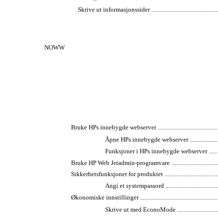
Skrive ut informasjonssider ....................................................
NOWW
Bruke HPs innebygde webserver .................................................
Åpne HPs innebygde webserver ..............................
Funksjoner i HPs innebygde webserver ....................
Bruke HP Web Jetadmin-programvare ..........................................
Sikkerhetsfunksjoner for produktet .............................................
Angi et systempassord ..........................................
Økonomiske innstillinger ..........................................................
Skrive ut med EconoMode .....................................