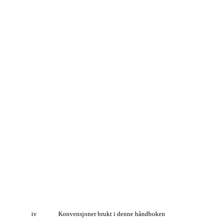
iv
Konvensjoner brukt i denne håndboken