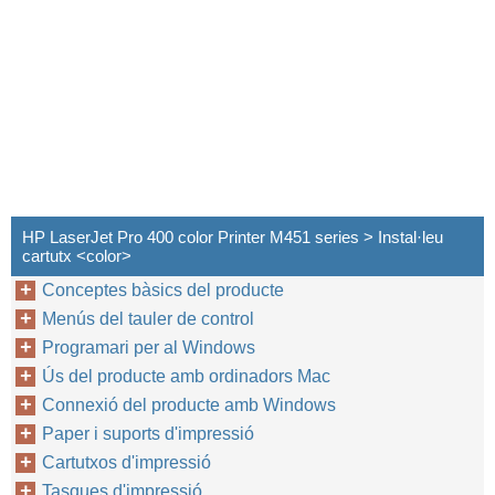
HP LaserJet Pro 400 color Printer M451 series > Instal·leu
cartutx <color>
Conceptes bàsics del producte
Menús del tauler de control
Programari per al Windows
Ús del producte amb ordinadors Mac
Connexió del producte amb Windows
Paper i suports d'impressió
Cartutxos d'impressió
Tasques d'impressió