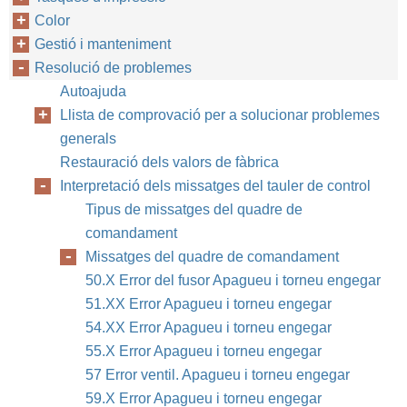
Color
Gestió i manteniment
Resolució de problemes
Autoajuda
Llista de comprovació per a solucionar problemes
generals
Restauració dels valors de fàbrica
Interpretació dels missatges del tauler de control
Tipus de missatges del quadre de
comandament
Missatges del quadre de comandament
50.X Error del fusor Apagueu i torneu engegar
51.XX Error Apagueu i torneu engegar
54.XX Error Apagueu i torneu engegar
55.X Error Apagueu i torneu engegar
57 Error ventil. Apagueu i torneu engegar
59.X Error Apagueu i torneu engegar