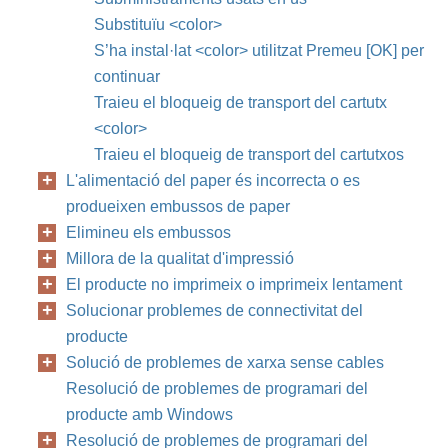
Substituïu <color>
S’ha instal·lat <color> utilitzat Premeu [OK] per
continuar
Traieu el bloqueig de transport del cartutx
<color>
Traieu el bloqueig de transport del cartutxos
L'alimentació del paper és incorrecta o es
produeixen embussos de paper
Elimineu els embussos
Millora de la qualitat d'impressió
El producte no imprimeix o imprimeix lentament
Solucionar problemes de connectivitat del
producte
Solució de problemes de xarxa sense cables
Resolució de problemes de programari del
producte amb Windows
Resolució de problemes de programari del