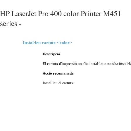
HP LaserJet Pro 400 color Printer M451
series -
Instal·leu cartutx <color>
Descripció
El cartutx d'impressió no s'ha instal·lat o no s'ha instal·
Acció recomanada
Instal·leu el cartutx.