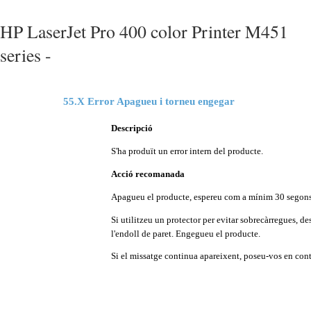
HP LaserJet Pro 400 color Printer M451
series -
55.X Error Apagueu i torneu engegar
Descripció
S'ha produït un error intern del producte.
Acció recomanada
Apagueu el producte, espereu com a mínim 30 segons, t
Si utilitzeu un protector per evitar sobrecàrregues, 
l'endoll de paret. Engegueu el producte.
Si el missatge continua apareixent, poseu-vos en conta