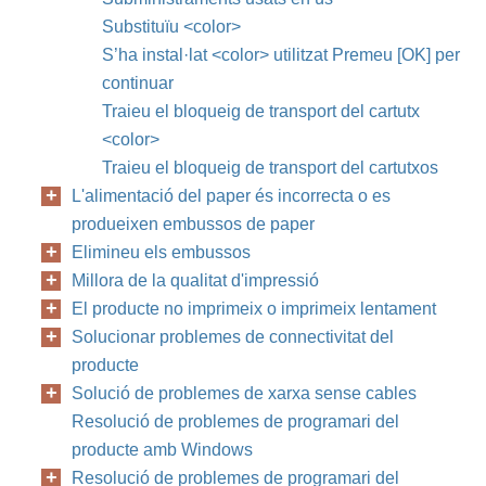
Substituïu <color>
S’ha instal·lat <color> utilitzat Premeu [OK] per
continuar
Traieu el bloqueig de transport del cartutx
<color>
Traieu el bloqueig de transport del cartutxos
L'alimentació del paper és incorrecta o es
produeixen embussos de paper
Elimineu els embussos
Millora de la qualitat d'impressió
El producte no imprimeix o imprimeix lentament
Solucionar problemes de connectivitat del
producte
Solució de problemes de xarxa sense cables
Resolució de problemes de programari del
producte amb Windows
Resolució de problemes de programari del