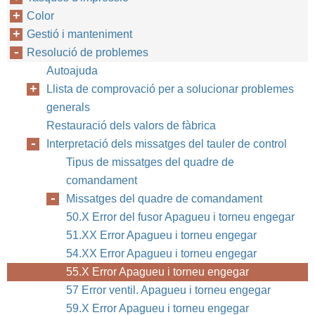
Color
Gestió i manteniment
Resolució de problemes
Autoajuda
Llista de comprovació per a solucionar problemes
generals
Restauració dels valors de fàbrica
Interpretació dels missatges del tauler de control
Tipus de missatges del quadre de
comandament
Missatges del quadre de comandament
50.X Error del fusor Apagueu i torneu engegar
51.XX Error Apagueu i torneu engegar
54.XX Error Apagueu i torneu engegar
55.X Error Apagueu i torneu engegar
57 Error ventil. Apagueu i torneu engegar
59.X Error Apagueu i torneu engegar