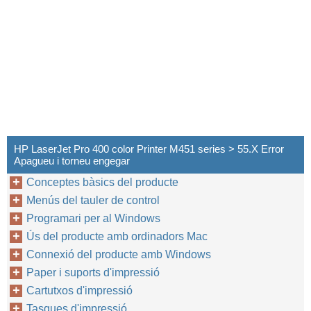
HP LaserJet Pro 400 color Printer M451 series > 55.X Error
Apagueu i torneu engegar
Conceptes bàsics del producte
Menús del tauler de control
Programari per al Windows
Ús del producte amb ordinadors Mac
Connexió del producte amb Windows
Paper i suports d'impressió
Cartutxos d'impressió
Tasques d'impressió