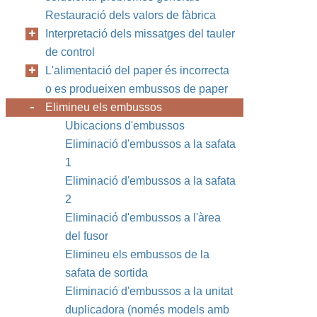
Restauració dels valors de fàbrica
Interpretació dels missatges del tauler
de control
L'alimentació del paper és incorrecta
o es produeixen embussos de paper
Elimineu els embussos
Ubicacions d'embussos
Eliminació d'embussos a la safata
1
Eliminació d'embussos a la safata
2
Eliminació d'embussos a l'àrea
del fusor
Elimineu els embussos de la
safata de sortida
Eliminació d'embussos a la unitat
duplicadora (només models amb