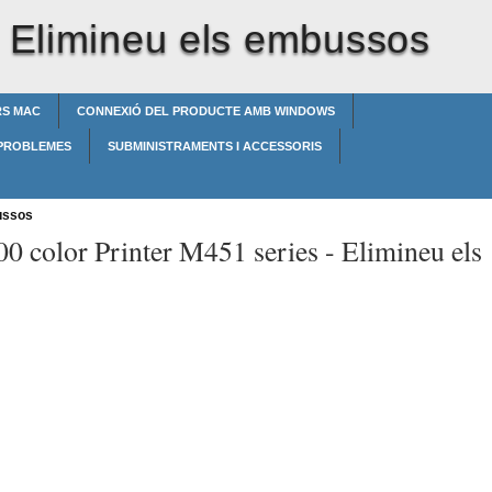
-
Elimineu els embussos
RS MAC
CONNEXIÓ DEL PRODUCTE AMB WINDOWS
 PROBLEMES
SUBMINISTRAMENTS I ACCESSORIS
ussos
00 color Printer M451 series -
Elimineu els