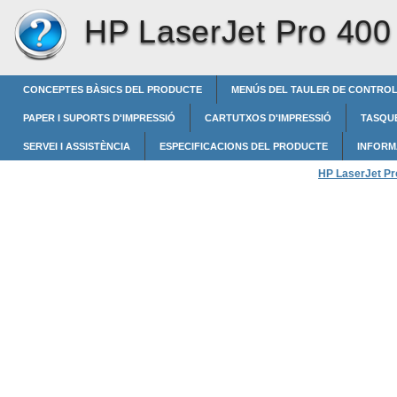
HP LaserJet Pro 400 
CONCEPTES BÀSICS DEL PRODUCTE
MENÚS DEL TAULER DE CONTRO
PAPER I SUPORTS D'IMPRESSIÓ
CARTUTXOS D'IMPRESSIÓ
TASQUE
SERVEI I ASSISTÈNCIA
ESPECIFICACIONS DEL PRODUCTE
INFORM
HP LaserJet Pro