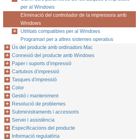
per al Windows
Eliminació del controlador de la impressora amb
Windows
Utilitats compatibles per al Windows
Programari per a altres sistemes operatius
Ús del producte amb ordinadors Mac
Connexió del producte amb Windows
Paper i suports d'impressió
Cartutxos d'impressió
Tasques d'impressió
Color
Gestió i manteniment
Resolució de problemes
Subministraments i accessoris
Servei i assistència
Especificacions del producte
Informació regulatòria