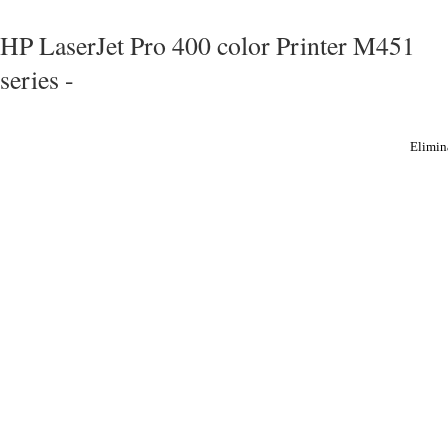
HP LaserJet Pro 400 color Printer M451
series -
Elimin