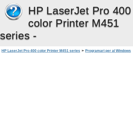
HP LaserJet Pro 400
color Printer M451
series -
HP LaserJet Pro 400 color Printer M451 series
>
Programari per al Windows
>
Eliminació del controlador de la impressora amb Windows