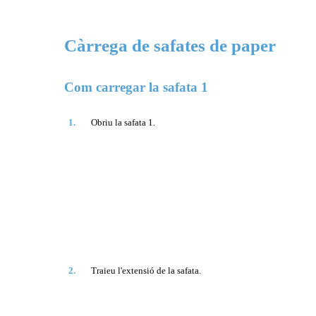
Càrrega de safates de paper
Com carregar la safata 1
1.
Obriu la safata 1.
2.
Traieu l'extensió de la safata.