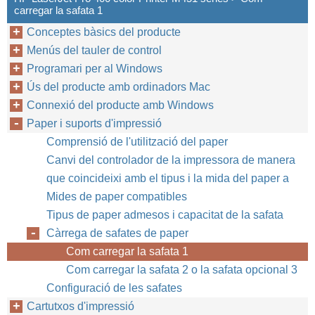
carregar la safata 1
Conceptes bàsics del producte
Menús del tauler de control
Programari per al Windows
Ús del producte amb ordinadors Mac
Connexió del producte amb Windows
Paper i suports d'impressió
Comprensió de l'utilització del paper
Canvi del controlador de la impressora de manera
que coincideixi amb el tipus i la mida del paper a
Mides de paper compatibles
Tipus de paper admesos i capacitat de la safata
Càrrega de safates de paper
Com carregar la safata 1
Com carregar la safata 2 o la safata opcional 3
Configuració de les safates
Cartutxos d'impressió