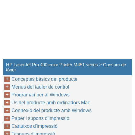
HP LaserJet Pro 400 color Printer M451 series > Consum de
tòner
Conceptes bàsics del producte
Menús del tauler de control
Programari per al Windows
Ús del producte amb ordinadors Mac
Connexió del producte amb Windows
Paper i suports d'impressió
Cartutxos d'impressió
Tasques d'impressió