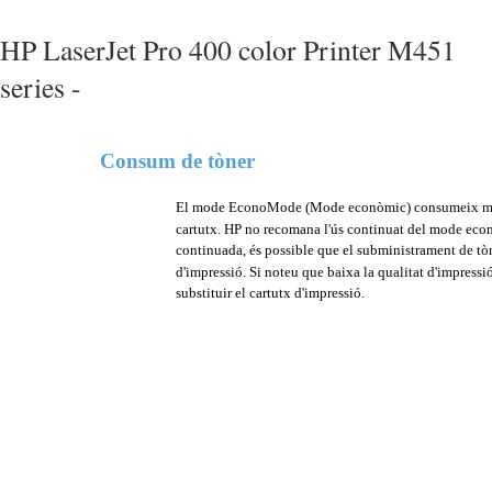
HP LaserJet Pro 400 color Printer M451
series -
Consum de tòner
El mode EconoMode (Mode econòmic) consumeix menys
cartutx. HP no recomana l'ús continuat del mode eco
continuada, és possible que el subministrament de tò
d'impressió. Si noteu que baixa la qualitat d'impressió 
substituir el cartutx d'impressió.