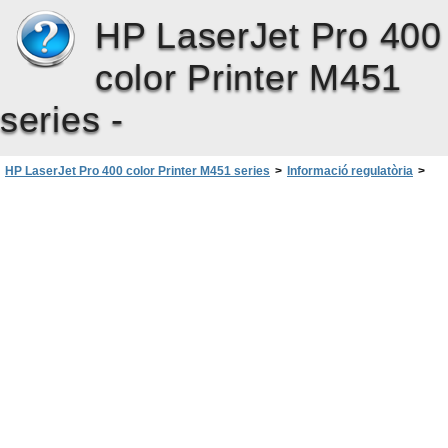
HP LaserJet Pro 400
color Printer M451
series -
HP LaserJet Pro 400 color Printer M451 series
>
Informació regulatòria
>
Programa de responsabilitat mediambiental de productes
>
Consum de tòner