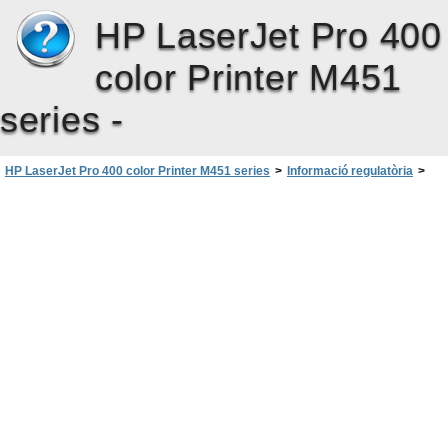
HP LaserJet Pro 400
color Printer M451
series -
HP LaserJet Pro 400 color Printer M451 series
>
Informació regulatòria
>
Declaracions de seguretat
>
Seguretat del làser