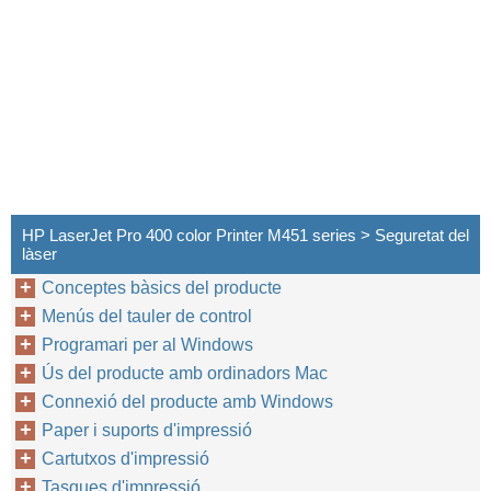
HP LaserJet Pro 400 color Printer M451 series > Seguretat del
làser
Conceptes bàsics del producte
Menús del tauler de control
Programari per al Windows
Ús del producte amb ordinadors Mac
Connexió del producte amb Windows
Paper i suports d'impressió
Cartutxos d'impressió
Tasques d'impressió