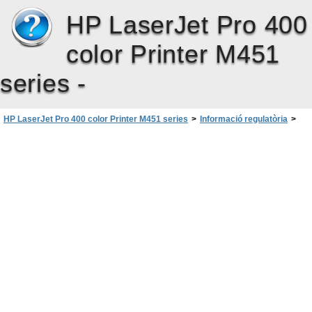
HP LaserJet Pro 400
color Printer M451
series -
HP LaserJet Pro 400 color Printer M451 series
>
Informació regulatòria
>
Declaracions de seguretat
>
Declaració EMC (Corea)