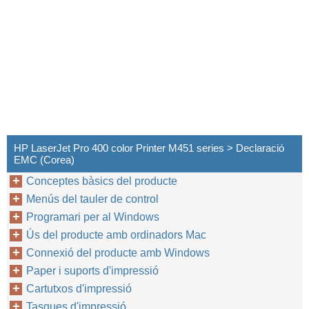
HP LaserJet Pro 400 color Printer M451 series > Declaració
EMC (Corea)
Conceptes bàsics del producte
Menús del tauler de control
Programari per al Windows
Ús del producte amb ordinadors Mac
Connexió del producte amb Windows
Paper i suports d'impressió
Cartutxos d'impressió
Tasques d'impressió