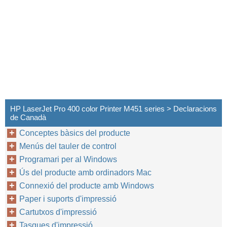
HP LaserJet Pro 400 color Printer M451 series > Declaracions
de Canadà
Conceptes bàsics del producte
Menús del tauler de control
Programari per al Windows
Ús del producte amb ordinadors Mac
Connexió del producte amb Windows
Paper i suports d'impressió
Cartutxos d'impressió
Tasques d'impressió