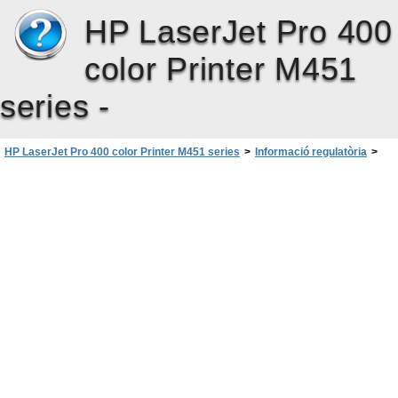
HP LaserJet Pro 400
color Printer M451
series -
HP LaserJet Pro 400 color Printer M451 series
>
Informació regulatòria
>
Declaracions addicionals per a productes sense fils
>
Declaracions de Canadà