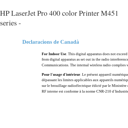
HP LaserJet Pro 400 color Printer M451
series -
Declaracions de Canadà
For Indoor Use
. This digital apparatus does not exceed
from digital apparatus as set out in the radio interfere
Communications. The internal wireless radio complies 
Pour l´usage d´intérieur
. Le présent appareil numérique
dépassant les limites applicables aux appareils numériq
sur le brouillage radioélectrique édicté par le Minist
RF interne est conforme à la norme CNR-210 d´Industri