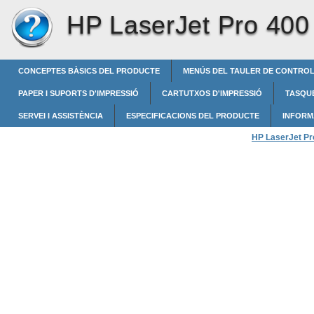
HP LaserJet Pro 400 
CONCEPTES BÀSICS DEL PRODUCTE
MENÚS DEL TAULER DE CONTRO
PAPER I SUPORTS D'IMPRESSIÓ
CARTUTXOS D'IMPRESSIÓ
TASQUE
SERVEI I ASSISTÈNCIA
ESPECIFICACIONS DEL PRODUCTE
INFORM
HP LaserJet Pro