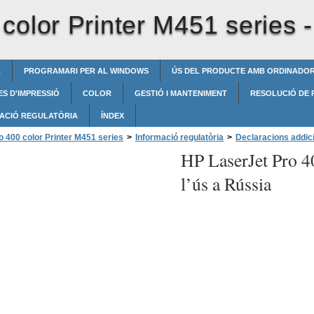
color Printer M451 series 
L
PROGRAMARI PER AL WINDOWS
ÚS DEL PRODUCTE AMB ORDINADO
S D'IMPRESSIÓ
COLOR
GESTIÓ I MANTENIMENT
RESOLUCIÓ DE
ACIÓ REGULATÒRIA
ÍNDEX
 400 color Printer M451 series
>
Informació regulatòria
>
Declaracions addici
HP LaserJet Pro 4
l’ús a Rússia