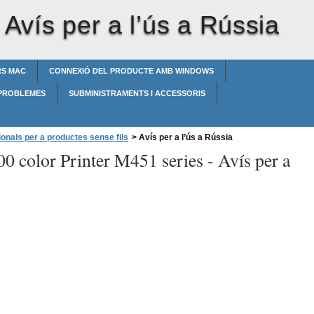
-
Avís per a l’ús a Rússia
RS MAC
CONNEXIÓ DEL PRODUCTE AMB WINDOWS
 PROBLEMES
SUBMINISTRAMENTS I ACCESSORIS
onals per a productes sense fils
>
Avís per a l’ús a Rússia
00 color Printer M451 series -
Avís per a