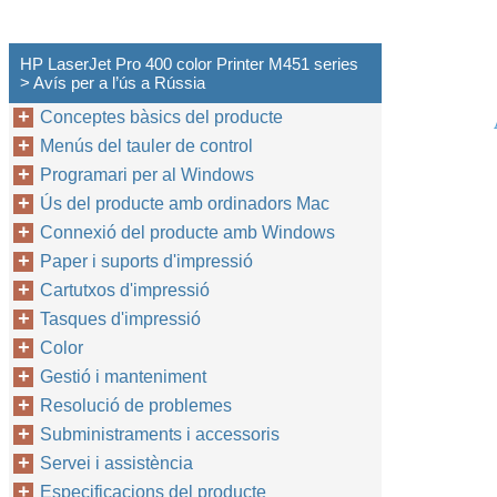
HP LaserJet Pro 400 color Printer M451 series
> Avís per a l’ús a Rússia
Conceptes bàsics del producte
Menús del tauler de control
Programari per al Windows
Ús del producte amb ordinadors Mac
Connexió del producte amb Windows
Paper i suports d'impressió
Cartutxos d'impressió
Tasques d'impressió
Color
Gestió i manteniment
Resolució de problemes
Subministraments i accessoris
Servei i assistència
Especificacions del producte