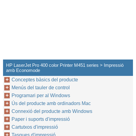
HP LaserJet Pro 400 color Printer M451 series > Impressió
amb Economode
Conceptes bàsics del producte
Menús del tauler de control
Programari per al Windows
Ús del producte amb ordinadors Mac
Connexió del producte amb Windows
Paper i suports d'impressió
Cartutxos d'impressió
Tasques d'impressió