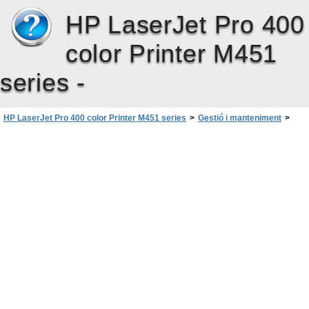
HP LaserJet Pro 400
color Printer M451
series -
HP LaserJet Pro 400 color Printer M451 series
>
Gestió i manteniment
>
Paràmetres d’estalvi
>
Impressió amb Economode