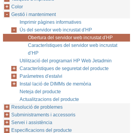
Color
Gestió i manteniment
Imprimir pàgines informatives
Ús del servidor web incrustat d'HP
Obertura del servidor web incrustat d'HP
Característiques del servidor web incrustat
d’HP
Utilització del programari HP Web Jetadmin
Característiques de seguretat del producte
Paràmetres d'estalvi
Instal·lació de DIMMs de memòria
Neteja del producte
Actualitzacions del producte
Resolució de problemes
Subministraments i accessoris
Servei i assistència
Especificacions del producte