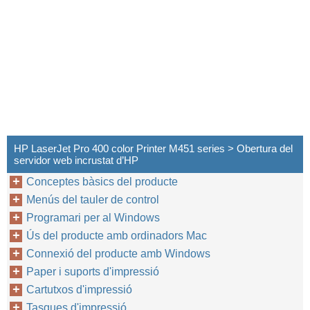
HP LaserJet Pro 400 color Printer M451 series > Obertura del
servidor web incrustat d’HP
Conceptes bàsics del producte
Menús del tauler de control
Programari per al Windows
Ús del producte amb ordinadors Mac
Connexió del producte amb Windows
Paper i suports d'impressió
Cartutxos d'impressió
Tasques d'impressió