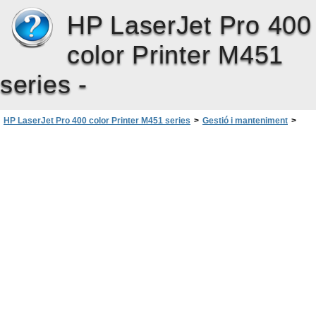
HP LaserJet Pro 400
color Printer M451
series -
HP LaserJet Pro 400 color Printer M451 series
>
Gestió i manteniment
>
Ús del servidor web incrustat d’HP
>
Obertura del servidor web incrustat d’HP