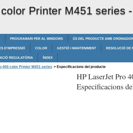
color Printer M451 series 
L
PROGRAMARI PER AL WINDOWS
ÚS DEL PRODUCTE AMB ORDINADO
S D'IMPRESSIÓ
COLOR
GESTIÓ I MANTENIMENT
RESOLUCIÓ DE
ACIÓ REGULATÒRIA
ÍNDEX
 400 color Printer M451 series
>
Especificacions del producte
HP LaserJet Pro 40
Especificacions de