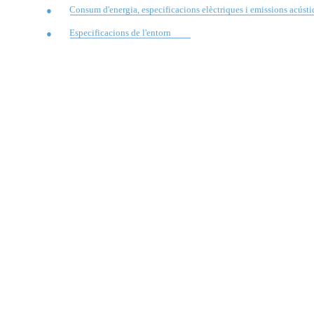
Consum d'energia, especificacions elèctriques i emissions acúst
●
Especificacions de l'entorn
●