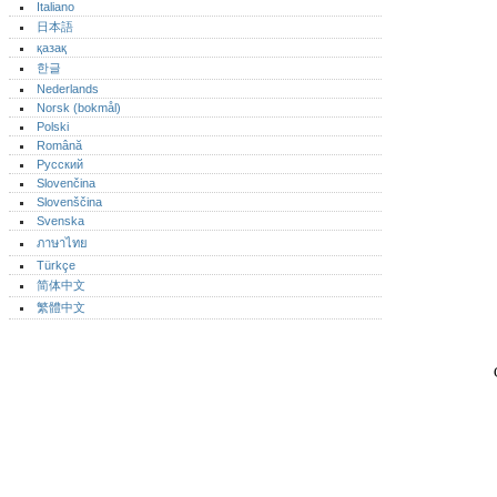
Italiano
日本語
қазақ
한글
Nederlands
Norsk (bokmål)‎
Polski
Română
Русский
Slovenčina
Slovenščina
Svenska
ภาษาไทย
Türkçe
简体中文
繁體中文