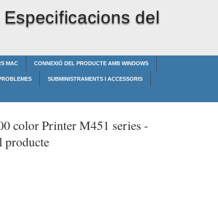
-
Especificacions del
RS MAC
CONNEXIÓ DEL PRODUCTE AMB WINDOWS
 PROBLEMES
SUBMINISTRAMENTS I ACCESSORIS
0 color Printer M451 series -
l producte