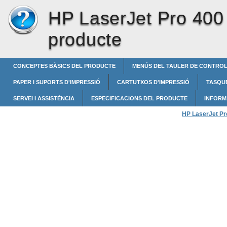
HP LaserJet Pro 400 
producte
CONCEPTES BÀSICS DEL PRODUCTE
MENÚS DEL TAULER DE CONTRO
PAPER I SUPORTS D'IMPRESSIÓ
CARTUTXOS D'IMPRESSIÓ
TASQUE
SERVEI I ASSISTÈNCIA
ESPECIFICACIONS DEL PRODUCTE
INFORM
HP LaserJet Pro