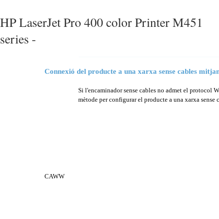
HP LaserJet Pro 400 color Printer M451
series -
Connexió del producte a una xarxa sense cables mitja
Si l'encaminador sense cables no admet el protocol W
mètode per configurar el producte a una xarxa sense c
CAWW