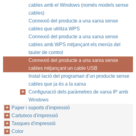
cables amb el Windows (només models sense
cables)
Connexió del producte a una xarxa sense
cables que utilitza WPS
Connexió del producte a una xarxa sense
cables amb WPS mitjançant els menús del
tauler de control
Connexió del producte a una xarxa sense
cables mitjançant un cable USB
Instal·lació del programari d’un producte sense
cables que ja és a la xarxa
Configuració dels paràmetres de xarxa IP amb
Windows
Paper i suports d'impressió
Cartutxos d'impressió
Tasques d'impressió
Color