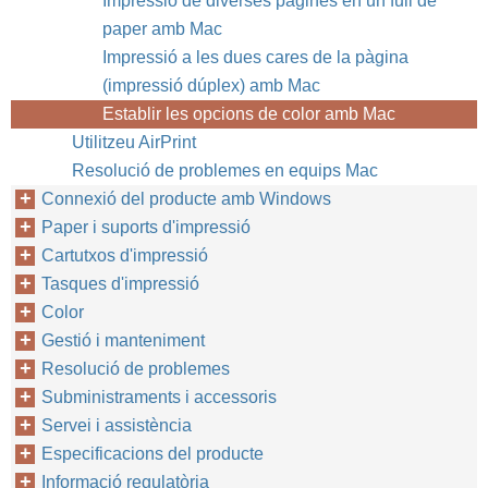
Impressió de diverses pàgines en un full de
paper amb Mac
Impressió a les dues cares de la pàgina
(impressió dúplex) amb Mac
Establir les opcions de color amb Mac
Utilitzeu AirPrint
Resolució de problemes en equips Mac
Connexió del producte amb Windows
Paper i suports d'impressió
Cartutxos d'impressió
Tasques d'impressió
Color
Gestió i manteniment
Resolució de problemes
Subministraments i accessoris
Servei i assistència
Especificacions del producte
Informació regulatòria