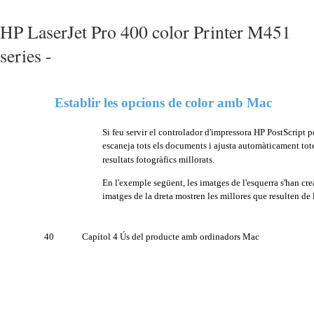
HP LaserJet Pro 400 color Printer M451
series -
Establir les opcions de color amb Mac
Si feu servir el controlador d'impressora HP PostScript 
escaneja tots els documents i ajusta automàticament tot
resultats fotogràfics millorats.
En l'exemple següent, les imatges de l'esquerra s'han crea
imatges de la dreta mostren les millores que resulten de 
40
Capítol 4 Ús del producte amb ordinadors Mac