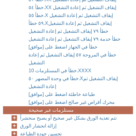
خطأ ٥٤.XX إيقاف التشغيل ثم إعادة التشغيل
خطأ ٥٥.X إيقاف التشغيل ثم إعادة التشغيل
‎خطأ ‎‎٥٩‏.X‏ إيقاف التشغيل ثم إعادة التشغيل
‎خطأ ٧٩‏ إيقاف التشغيل ثم إعادة التشغيل
‎خطأ خدمة ٧٩‏ إيقاف التشغيل ثم إعادة التشغيل
خطأ في الجهاز اضغط على [موافق]
التشغيل
خطأ في وحدة المصهر ٥٠.X‏ إيقاف التشغيل ثم
إعادة التشغيل
طباعة خاطئة اضغط على [موافق]
محرك أقراص غير صالح اضغط على [موافق]
مستلزمات غير صحيحة
تتم تغذية الورق بشكل غير صحيح أو يصبح منحشراً
إزالة انحشار الورق
تحسين جودة الطباعة