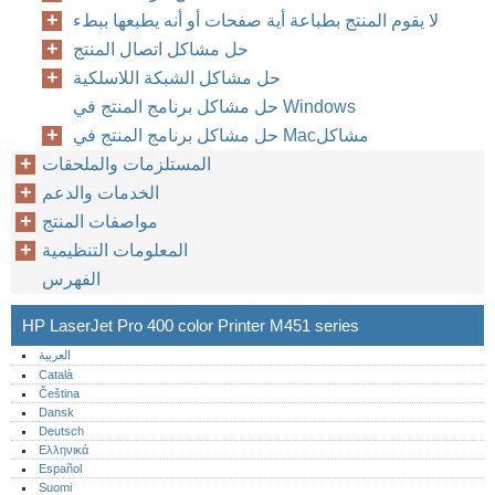
لا يقوم المنتج بطباعة أية صفحات أو أنه يطبعها ببطء
حل مشاكل اتصال المنتج
حل مشاكل الشبكة اللاسلكية
حل مشاكل برنامج المنتج في Windows
حل مشاكل برنامج المنتج في Macمشاكل
المستلزمات والملحقات
الخدمات والدعم
مواصفات المنتج
المعلومات التنظيمية
الفهرس
HP LaserJet Pro 400 color Printer M451 series
العربية
Català
Čeština
Dansk
Deutsch
Ελληνικά
Español
Suomi