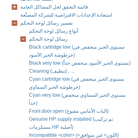
قائمة التحقق لحل المشاكل العامة
استعادة الإعدادات الافتراضية للشركة المصنِّعة
تفسير رسائل لوحة التحكم
أنواع رسائل لوحة التحكم
رسائل لوحة التحكم
Black cartridge low (مستوى الحبر منخفض في
خرطوشة الحبر الأسود)
Black very low (مستوى الحبر الأسود منخفض جداً)
Cleaning (تنظيف) . ‏. ‏.
Cyan cartridge low (مستوى الحبر منخفض في
خرطوشة الحبر السماوي)
Cyan very low (مستوى الحبر السماوي منخفض
جداً)
Front door open (الباب الأمامي مفتوح)
Genuine HP supply installed (تم تركيب
مستلزمات HP أصلية)
Incompatible <color> (<اللون> غير متوافق)