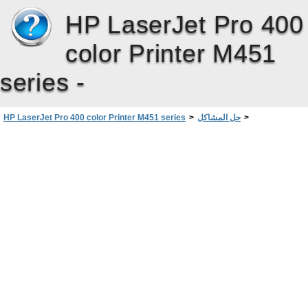
HP LaserJet Pro 400
color Printer M451
series -
>
حل المشاكل
>
HP LaserJet Pro 400 color Printer M451 series
مستلزمات غير صحيحة
>
رسائل لوحة التحكم
>
تفسير رسائل لوحة التحكم