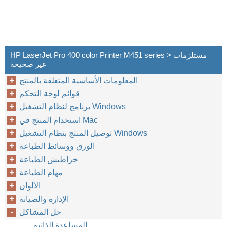
HP LaserJet Pro 400 color Printer M451 series > مستلزمات
غير صحيحة
المعلومات الأساسية المتعلقة بالمنتج
قوائم لوحة التحكم
برنامج لنظام التشغيل Windows
استخدام المنتج في Mac
توصيل المنتج بنظام التشغيل Windows
الورق ووسائط الطباعة
خراطيش الطباعة
مهام الطباعة
الألوان
الإدارة والصيانة
حل المشاكل
المساعدة الذاتية