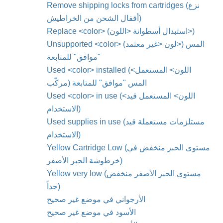
Remove shipping locks from cartridges (نزع
أقفال الشحن من الخراطيش)
Replace <color> (استبدال أسطوانة <اللون>)
Unsupported <color> (لون <غير معتمد>) المس
"موافق" للمتابعة
Used <color> installed (<اللون> المستعمل
مركّب) المس "موافق" للمتابعة
Used <color> in use (<اللون> المستعمل قيد
الاستخدام)
Used supplies in use (مستلزمات مستعملة قيد
الاستخدام)
Yellow Cartridge Low (مستوى الحبر منخفض في
خرطوشة الحبر الأصفر)
Yellow very low (مستوى الحبر الأصفر منخفض
جداً)
الأرجواني في موضع غير صحيح
الأسود في موضع غير صحيح