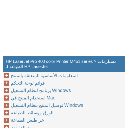
HP LaserJet Pro 400 color Printer M451 series > مستلزمات
الطباعة لـ HP LaserJet
المعلومات الأساسية المتعلقة بالمنتج
قوائم لوحة التحكم
برنامج لنظام التشغيل Windows
استخدام المنتج في Mac
توصيل المنتج بنظام التشغيل Windows
الورق ووسائط الطباعة
خراطيش الطباعة
مهام الطباعة