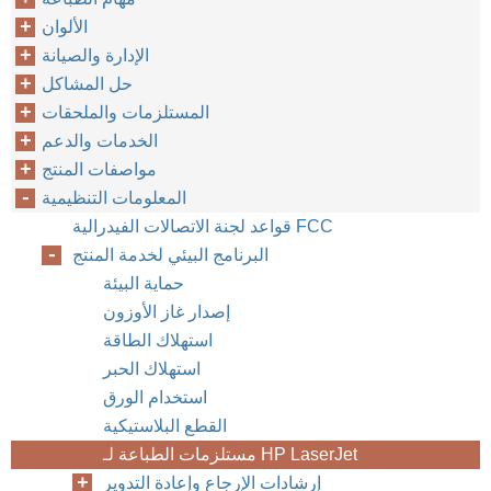
الألوان
الإدارة والصيانة
حل المشاكل
المستلزمات والملحقات
الخدمات والدعم
مواصفات المنتج
المعلومات التنظيمية
قواعد لجنة الاتصالات الفيدرالية FCC
البرنامج البيئي لخدمة المنتج
حماية البيئة
إصدار غاز الأوزون
استهلاك الطاقة
استهلاك الحبر
استخدام الورق
القطع البلاستيكية
مستلزمات الطباعة لـ HP LaserJet
إرشادات الإرجاع وإعادة التدوير