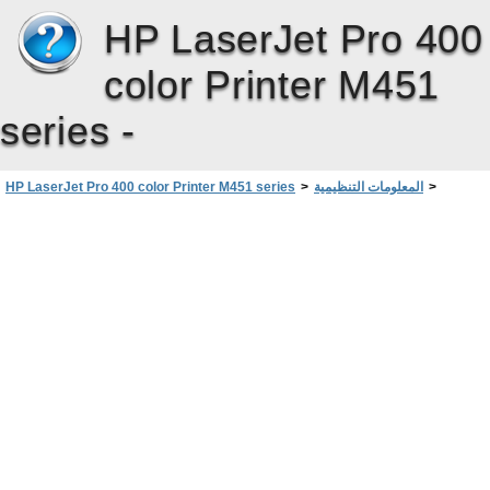
HP LaserJet Pro 400
color Printer M451
series -
>
المعلومات التنظيمية
>
HP LaserJet Pro 400 color Printer M451 series
مستلزمات الطباعة لـ HP LaserJet
>
البرنامج البيئي لخدمة المنتج