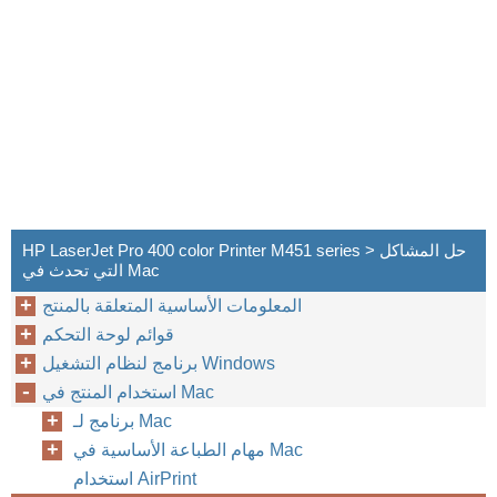
HP LaserJet Pro 400 color Printer M451 series > حل المشاكل
التي تحدث في Mac
المعلومات الأساسية المتعلقة بالمنتج
قوائم لوحة التحكم
برنامج لنظام التشغيل Windows
استخدام المنتج في Mac
برنامج لـ Mac
مهام الطباعة الأساسية في Mac
استخدام AirPrint