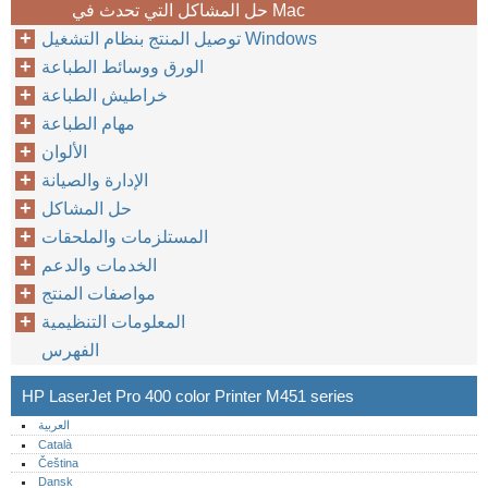
حل المشاكل التي تحدث في Mac
توصيل المنتج بنظام التشغيل Windows
الورق ووسائط الطباعة
خراطيش الطباعة
مهام الطباعة
الألوان
الإدارة والصيانة
حل المشاكل
المستلزمات والملحقات
الخدمات والدعم
مواصفات المنتج
المعلومات التنظيمية
الفهرس
HP LaserJet Pro 400 color Printer M451 series
العربية
Català
Čeština
Dansk